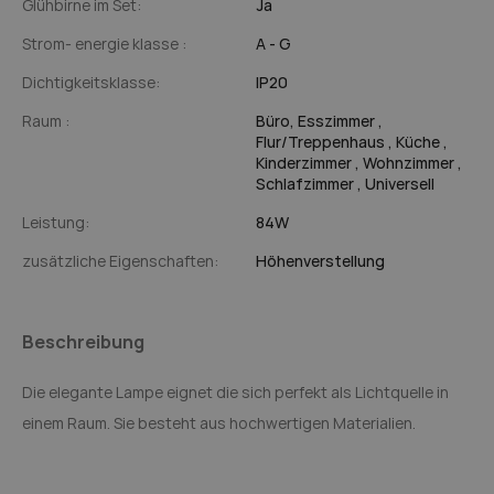
Glühbirne im Set:
Ja
Strom- energie klasse :
A - G
Dichtigkeitsklasse:
IP20
Raum :
Büro,
Esszimmer ,
Flur/Treppenhaus ,
Küche ,
Kinderzimmer ,
Wohnzimmer ,
Schlafzimmer ,
Universell
Leistung:
84W
zusätzliche Eigenschaften:
Höhenverstellung
Beschreibung
Die elegante Lampe eignet die sich perfekt als Lichtquelle in
einem Raum. Sie besteht aus hochwertigen Materialien.