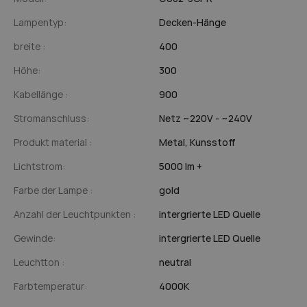
Lampentyp:
Decken-Hänge
breite :
400
Höhe:
300
Kabellänge :
900
Stromanschluss:
Netz ~220V - ~240V
Produkt material :
Metal,
Kunsstoff
Lichtstrom:
5000 lm +
Farbe der Lampe :
gold
Anzahl der Leuchtpunkten :
intergrierte LED Quelle
Gewinde:
intergrierte LED Quelle
Leuchtton :
neutral
Farbtemperatur:
4000K