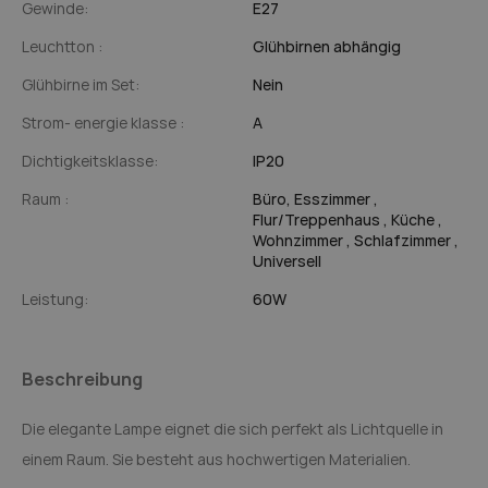
Gewinde:
E27
Leuchtton :
Glühbirnen abhängig
Glühbirne im Set:
Nein
Strom- energie klasse :
A
Dichtigkeitsklasse:
IP20
Raum :
Büro,
Esszimmer ,
Flur/Treppenhaus ,
Küche ,
Wohnzimmer ,
Schlafzimmer ,
Universell
Leistung:
60W
Beschreibung
Die elegante Lampe eignet die sich perfekt als Lichtquelle in
einem Raum. Sie besteht aus hochwertigen Materialien.