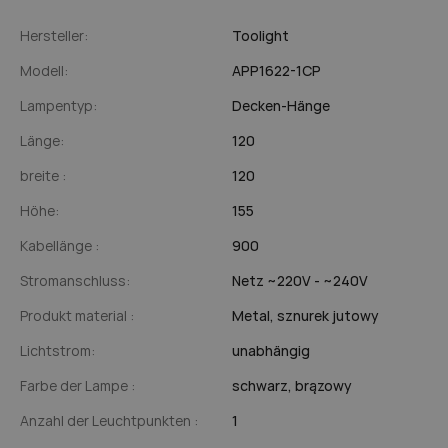
Hersteller:
Toolight
Modell:
APP1622-1CP
Lampentyp:
Decken-Hänge
Länge:
120
breite :
120
Höhe:
155
Kabellänge :
900
Stromanschluss:
Netz ~220V - ~240V
Produkt material :
Metal,
sznurek jutowy
Lichtstrom:
unabhängig
Farbe der Lampe :
schwarz,
brązowy
Anzahl der Leuchtpunkten :
1